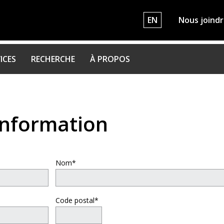
EN
Nous joind
ICES
RECHERCHE
À PROPOS
nformation
Nom*
Code postal*