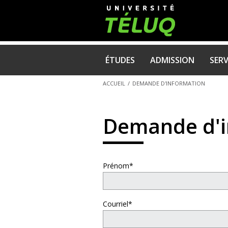
NAVIGATION
ÉTUDES
ADMISSION
SERV
PRINCIPALE
ACCUEIL
/
DEMANDE D'INFORMATION
Demande d'i
Prénom*
Courriel*