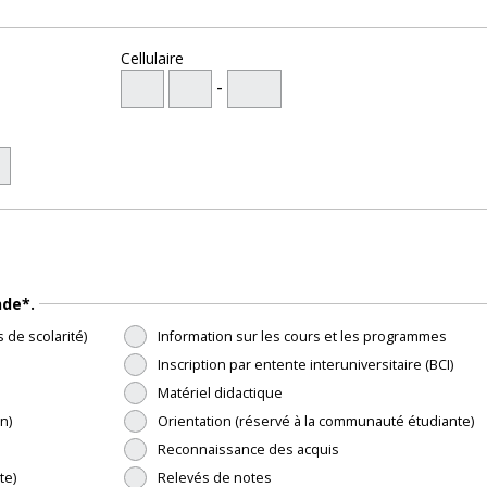
Cellulaire
-
nde*.
 de scolarité)
Information sur les cours et les programmes
Inscription par entente interuniversitaire (BCI)
Matériel didactique
n)
Orientation (réservé à la communauté étudiante)
Reconnaissance des acquis
te)
Relevés de notes