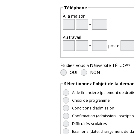
Téléphone
À la maison
-
Au travail
-
poste
Étudiez-vous à l'Université TÉLUQ*?
OUI
NON
Sélectionnez l'objet de la dema
Aide financière (paiement de droits
Choix de programme
Conditions d'admission
Confirmation (admission, inscriptio
Difficultés scolaires
Examens (date, changement de da